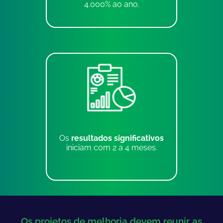
4.000% ao ano.
Os
resultados significativos
iniciam com 2 a 4 meses.
Os projetos de melhoria devem reunir as