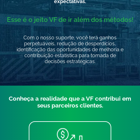
expectativas.
Esse é o jeito VF de ir além dos métodos!
Com o nosso suporte, você terá ganhos
perpetuáveis, redução de desperdícios,
identificação das oportunidades de melhoria e
contribuição estatística para tomada de
decisões estratégicas.
Conheça a realidade que a VF contribui em
seus parceiros clientes.