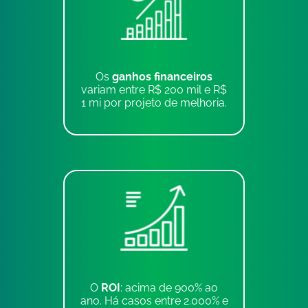
Os
ganhos financeiros
variam entre R$ 200 mil e R$
1 mi por projeto de melhoria.
O
ROI
: acima de 900% ao
ano. Há casos entre 2.000% e