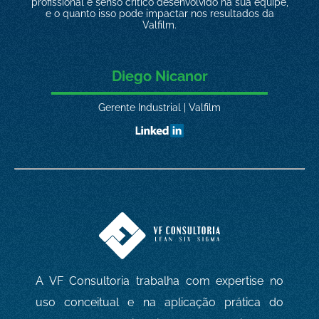
profissional e senso crítico desenvolvido na sua equipe,
e o quanto isso pode impactar nos resultados da
Valfilm.
Diego Nicanor
Gerente Industrial | Valfilm
A VF Consultoria trabalha com expertise no
uso conceitual e na aplicação prática do