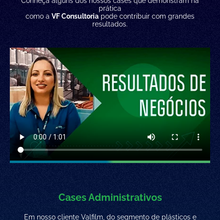
Conheça alguns dos nossos cases que demonstram na
prática
como a
VF Consultoria
pode contribuir com grandes
resultados.
Cases Administrativos
Em nosso cliente Valfilm, do segmento de plásticos e