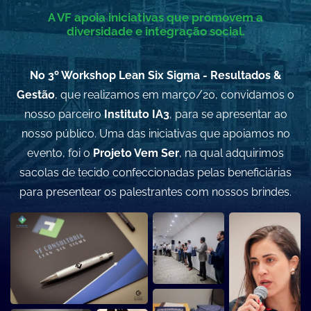
A VF apoia iniciativas que promovem a
diversidade e integração social.
No 3º Workshop Lean Six Sigma - Resultados &
Gestão
, que realizamos em março/20, convidamos o
nosso parceiro
Instituto IA3
, para se apresentar ao
nosso público. Uma das iniciativas que apoiamos no
evento, foi o
Projeto Vem Ser
, na qual adquirimos
sacolas de tecido confeccionadas pelas beneficiárias
para presentear os palestrantes com nossos brindes.