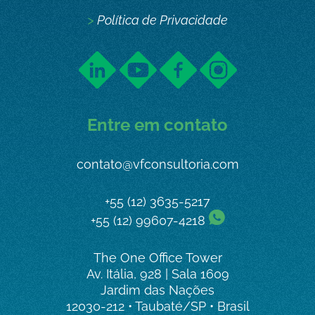
>
Política de Privacidade
Entre em contato
contato@vfconsultoria.com
+55 (12) 3635-5217
+55 (12) 99607-4218
The One Office Tower
Av. Itália, 928 | Sala 1609
Jardim das Nações
12030-212 • Taubaté/SP • Brasil