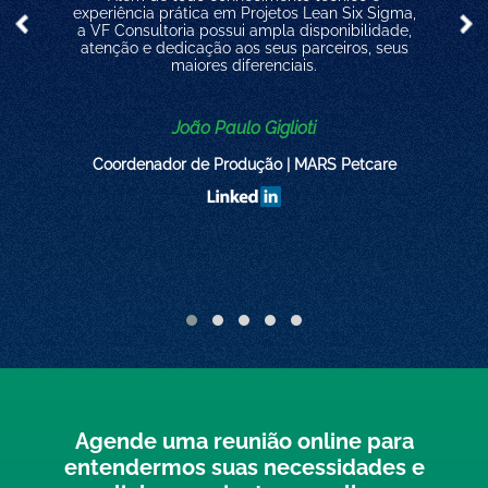
experiência prática em Projetos Lean Six Sigma,
a VF Consultoria possui ampla disponibilidade,
atenção e dedicação aos seus parceiros, seus
maiores diferenciais.
João Paulo Giglioti
Coordenador de Produção | MARS Petcare
Agende uma reunião online para
entendermos suas necessidades e