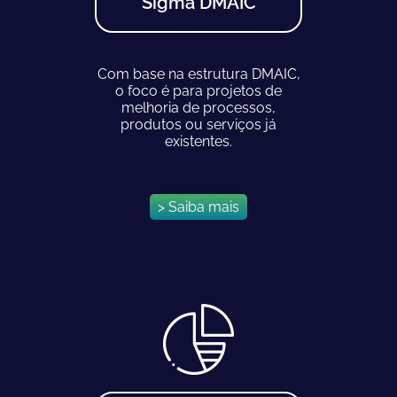
Sigma DMAIC
Com base na estrutura DMAIC,
o foco é para projetos de
melhoria de processos,
produtos ou serviços já
existentes.
> Saiba mais