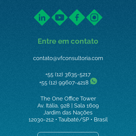
Entre em contato
contato@vfconsultoria.com
+55 (12) 3635-5217
+55 (12) 99607-4218
The One Office Tower
Av. Itália, 928 | Sala 1609
Jardim das Nações
12030-212 • Taubaté/SP • Brasil